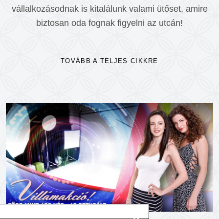
vállalkozásodnak is kitalálunk valami ütőset, amire
biztosan oda fognak figyelni az utcán!
TOVÁBB A TELJES CIKKRE