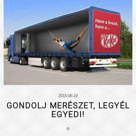
2015-06-19
GONDOLJ MERÉSZET, LEGYÉL
EGYEDI!
✻