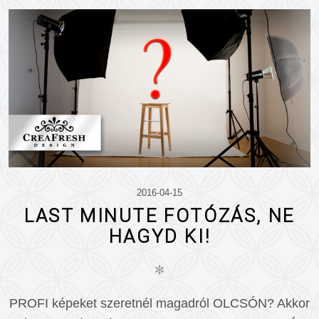
2016-04-15
LAST MINUTE FOTÓZÁS, NE
HAGYD KI!
✻
PROFI képeket szeretnél magadról OLCSÓN? Akkor