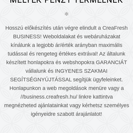
✻
Hosszú előkészítés után végre elindult a CreaFresh
BUSINESS! Weboldalakat és webáruházakat
kínálunk a legjobb ár/érték arányban maximális
tudással és rengeteg értékes extrával! Az általunk
készített honlapokra és webshopokra GARANCIÁT
vállalunk és INGYENES SZAKMAI
SEGÍTSÉGNYÚJTÁSSAL segítjük ügyfeleinket.
Honlapunkon a web megoldások menüre vagy a
//business.creafresh.hu/ linkre kattintva
megnézheted ajánlatainkat vagy kérhetsz személyes
igényeidre szabott árajánlatot!