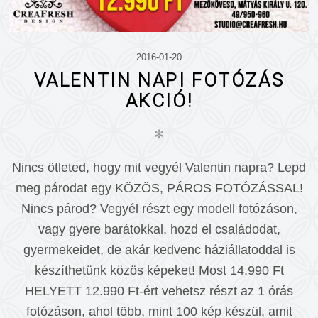
2016-01-20
VALENTIN NAPI FOTÓZÁS
AKCIÓ!
✻
Nincs ötleted, hogy mit vegyél Valentin napra? Lepd
meg párodat egy KÖZÖS, PÁROS FOTÓZÁSSAL!
Nincs párod? Vegyél részt egy modell fotózáson,
vagy gyere barátokkal, hozd el családodat,
gyermekeidet, de akár kedvenc háziállatoddal is
készíthetünk közös képeket! Most 14.990 Ft
HELYETT 12.990 Ft-ért vehetsz részt az 1 órás
fotózáson, ahol több, mint 100 kép készül, amit