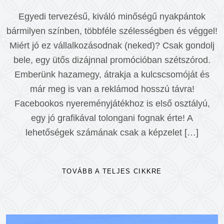
Egyedi tervezésű, kiváló minőségű nyakpántok
bármilyen színben, többféle szélességben és véggel!
Miért jó ez vállalkozásodnak (neked)? Csak gondolj
bele, egy ütős dizájnnal promócióban szétszórod.
Emberünk hazamegy, átrakja a kulcscsomóját és
már meg is van a reklámod hosszú távra!
Facebookos nyereményjátékhoz is első osztályú,
egy jó grafikával tolongani fognak érte! A
lehetőségek számának csak a képzelet […]
TOVÁBB A TELJES CIKKRE