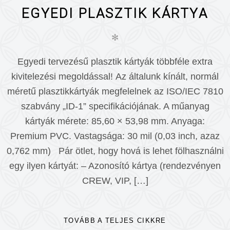
EGYEDI PLASZTIK KÁRTYA
✻
Egyedi tervezésű plasztik kártyák többféle extra
kivitelezési megoldással! Az általunk kínált, normál
méretű plasztikkártyák megfelelnek az ISO/IEC 7810
szabvány „ID-1” specifikációjának. A műanyag
kártyák mérete: 85,60 × 53,98 mm. Anyaga:
Premium PVC. Vastagsága: 30 mil (0,03 inch, azaz
0,762 mm) Pár ötlet, hogy hová is lehet fölhasználni
egy ilyen kártyát: – Azonosító kártya (rendezvényen
CREW, VIP, […]
TOVÁBB A TELJES CIKKRE