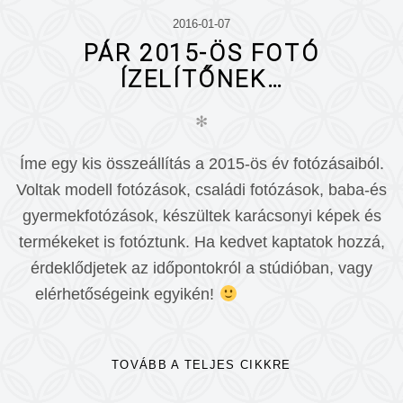
2016-01-07
PÁR 2015-ÖS FOTÓ
ÍZELÍTŐNEK…
✻
Íme egy kis összeállítás a 2015-ös év fotózásaiból.
Voltak modell fotózások, családi fotózások, baba-és
gyermekfotózások, készültek karácsonyi képek és
termékeket is fotóztunk. Ha kedvet kaptatok hozzá,
érdeklődjetek az időpontokról a stúdióban, vagy
elérhetőségeink egyikén!
TOVÁBB A TELJES CIKKRE