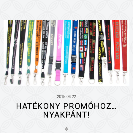
2015-06-22
HATÉKONY PROMÓHOZ…
NYAKPÁNT!
✻