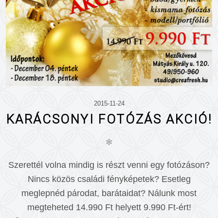
2015-11-24
KARÁCSONYI FOTÓZÁS AKCIÓ!
✻
Szerettél volna mindig is részt venni egy fotózáson?
Nincs közös családi fényképetek? Esetleg
meglepnéd párodat, barátaidat? Nálunk most
megteheted 14.990 Ft helyett 9.990 Ft-ért!