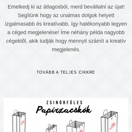
Emelkedj ki az átlagosból, merd bevállalni az újat!
Segítünk hogy az unalmas dolgok helyett
izgalmasabb és kreatívabb, így hatékonyabb legyen
a céged megjelenése! Íme néhány példa nagyobb
cégektől, akik tudják hogy mennyit számít a kreatív
megjelenés.
TOVÁBB A TELJES CIKKRE