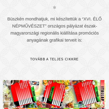
✻
Büszkén mondhatjuk, mi készítettük a “XVI. ÉLŐ
NÉPMŰVÉSZET” országos pályázat észak-
magyarországi regionális kiállítása promóciós
anyagának grafikai terveit is:
TOVÁBB A TELJES CIKKRE