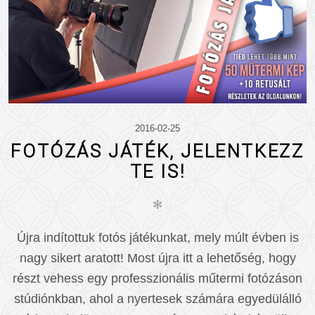
2016-02-25
FOTÓZÁS JÁTÉK, JELENTKEZZ
TE IS!
✻
Újra indítottuk fotós játékunkat, mely múlt évben is
nagy sikert aratott! Most újra itt a lehetőség, hogy
részt vehess egy professzionális műtermi fotózáson
stúdiónkban, ahol a nyertesek számára egyedülálló