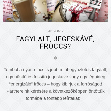
2015-08-12
FAGYLALT, JEGESKÁVÉ,
FRÖCCS?
✻
Tombol a nyár, nincs is jobb mint egy ízletes fagylalt,
egy hűsítő és frissítő jegeskávé vagy egy jéghideg
“energizáló” fröccs – hogy kibírjuk a forróságot!
Partnereink kérésére a következőképpen öntöttük
formába a föntebb leírtakat: