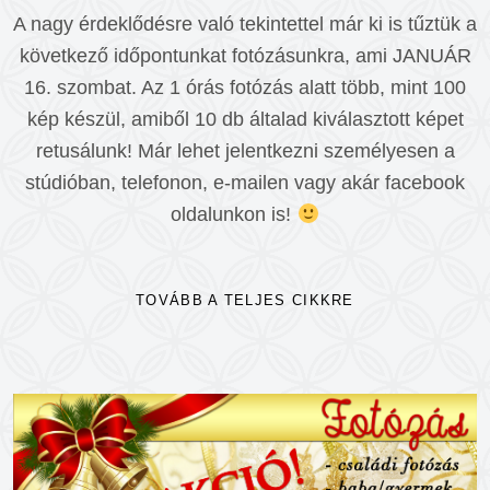
A nagy érdeklődésre való tekintettel már ki is tűztük a
következő időpontunkat fotózásunkra, ami JANUÁR
16. szombat. Az 1 órás fotózás alatt több, mint 100
kép készül, amiből 10 db általad kiválasztott képet
retusálunk! Már lehet jelentkezni személyesen a
stúdióban, telefonon, e-mailen vagy akár facebook
oldalunkon is!
TOVÁBB A TELJES CIKKRE