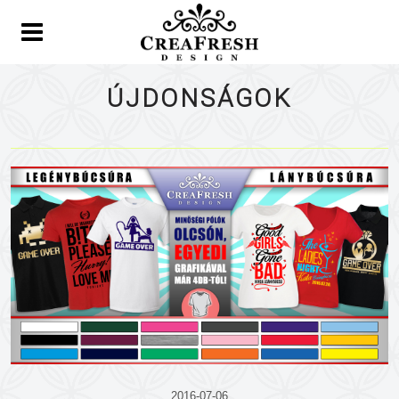
ÚJDONSÁGOK
2016-07-06