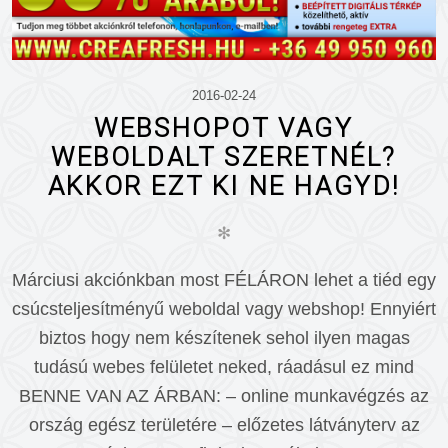
2016-02-24
WEBSHOPOT VAGY
WEBOLDALT SZERETNÉL?
AKKOR EZT KI NE HAGYD!
✻
Márciusi akciónkban most FÉLÁRON lehet a tiéd egy
csúcsteljesítményű weboldal vagy webshop! Ennyiért
biztos hogy nem készítenek sehol ilyen magas
tudású webes felületet neked, ráadásul ez mind
BENNE VAN AZ ÁRBAN: – online munkavégzés az
ország egész területére – előzetes látványterv az