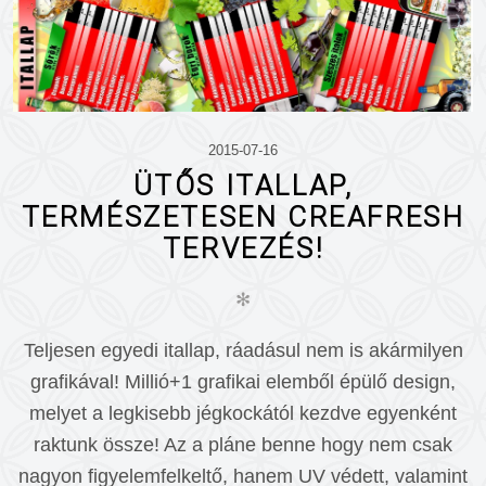
2015-07-16
ÜTŐS ITALLAP,
TERMÉSZETESEN CREAFRESH
TERVEZÉS!
✻
Teljesen egyedi itallap, ráadásul nem is akármilyen
grafikával! Millió+1 grafikai elemből épülő design,
melyet a legkisebb jégkockától kezdve egyenként
raktunk össze! Az a pláne benne hogy nem csak
nagyon figyelemfelkeltő, hanem UV védett, valamint