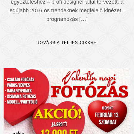
egyeztetéshez – profi designer által tervezett, a
legújabb 2016-os trendeknek megfelelő kinézet –
programozás […]
TOVÁBB A TELJES CIKKRE