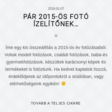
2016-01-07
PÁR 2015-ÖS FOTÓ
ÍZELÍTŐNEK…
✻
Íme egy kis összeállítás a 2015-ös év fotózásaiból.
Voltak modell fotózások, családi fotózások, baba-és
gyermekfotózások, készültek karácsonyi képek és
termékeket is fotóztunk. Ha kedvet kaptatok hozzá,
érdeklődjetek az időpontokról a stúdióban, vagy
elérhetőségeink egyikén!
TOVÁBB A TELJES CIKKRE