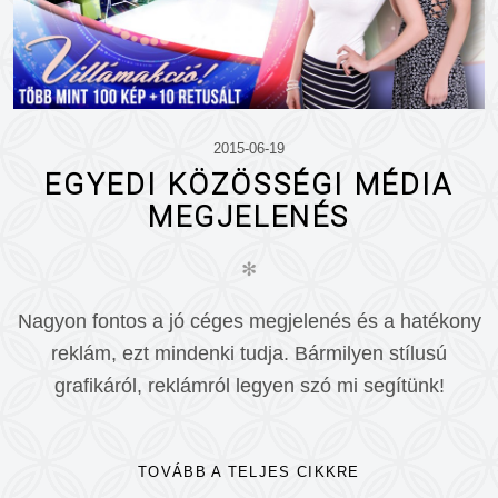
2015-06-19
EGYEDI KÖZÖSSÉGI MÉDIA
MEGJELENÉS
✻
Nagyon fontos a jó céges megjelenés és a hatékony
reklám, ezt mindenki tudja. Bármilyen stílusú
grafikáról, reklámról legyen szó mi segítünk!
TOVÁBB A TELJES CIKKRE