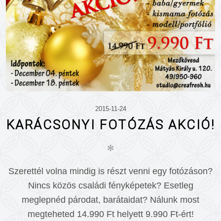
2015-11-24
KARÁCSONYI FOTÓZÁS AKCIÓ!
✻
Szerettél volna mindig is részt venni egy fotózáson?
Nincs közös családi fényképetek? Esetleg
meglepnéd párodat, barátaidat? Nálunk most
megteheted 14.990 Ft helyett 9.990 Ft-ért!