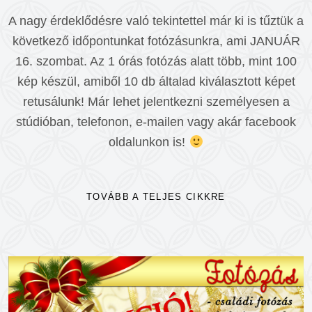
A nagy érdeklődésre való tekintettel már ki is tűztük a
következő időpontunkat fotózásunkra, ami JANUÁR
16. szombat. Az 1 órás fotózás alatt több, mint 100
kép készül, amiből 10 db általad kiválasztott képet
retusálunk! Már lehet jelentkezni személyesen a
stúdióban, telefonon, e-mailen vagy akár facebook
oldalunkon is!
TOVÁBB A TELJES CIKKRE